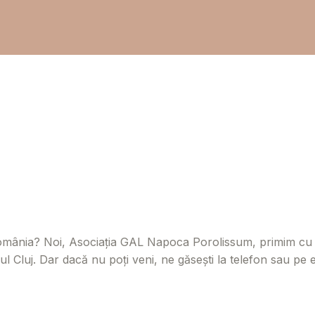
 România?
Noi, Asociația GAL Napoca Porolissum, primim cu m
l Cluj. Dar dacă nu poți veni, ne găsești la telefon sau pe e