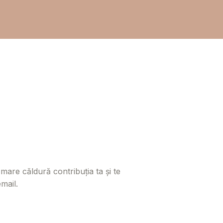
are căldură contribuția ta și te
mail.