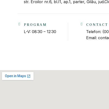
str. Eroilor nr.6, bl.I1, ap.1, parter, Gilău, jud.Clu
PROGRAM
CONTACT
L-V: 08:30 – 12:30
Telefon: (0
Email: cont