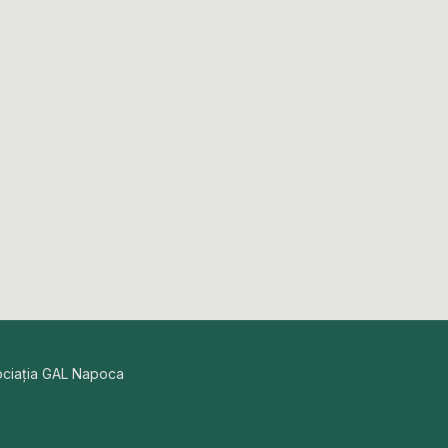
ociația GAL Napoca