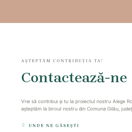
AȘTEPTĂM CONTRIBUȚIA TA!
Contactează-ne
Vrei să contribui și tu la proiectul nostru Alege
așteptăm la biroul nostru din Comuna Gilău, județu
UNDE NE GĂSEȘTI