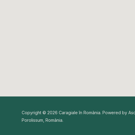
Copyright © 2026 Caragiale în România. Powered by As
Porolissum, România.