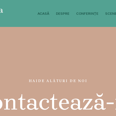
a
ACASĂ
DESPRE
CONFERINȚE
SCEN
HAIDE ALĂTURI DE NOI
ntactează