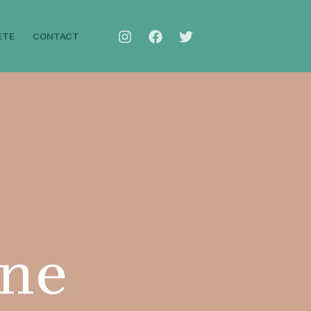
ETE
CONTACT
-ne